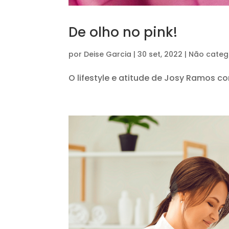
De olho no pink!
por
Deise Garcia
|
30 set, 2022
|
Não categ
O lifestyle e atitude de Josy Ramos 