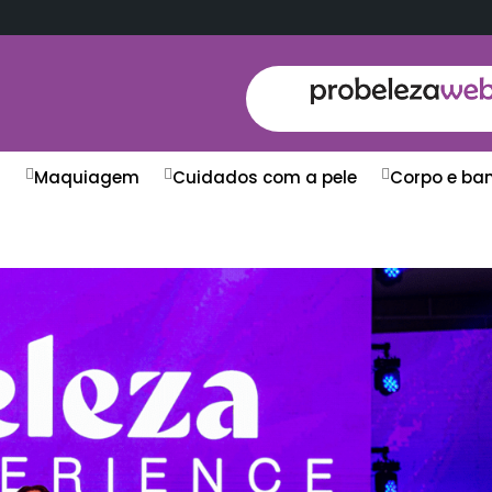
s
Maquiagem
Cuidados com a pele
Corpo e ba