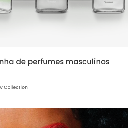
linha de perfumes masculinos
w Collection