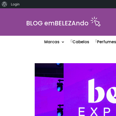
Sobre
Login
o
WordPress
BLOG emBELEZAndo
Marcas
Cabelos
Perfume