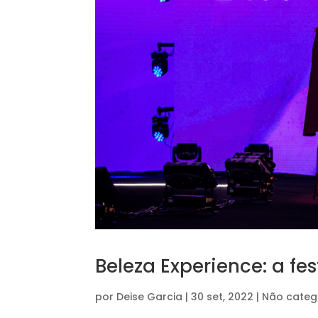
Beleza Experience: a fes
por
Deise Garcia
|
30 set, 2022
|
Não categ