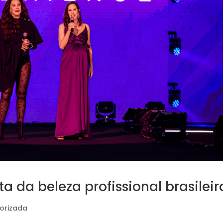
ta da beleza profissional brasileir
orizada