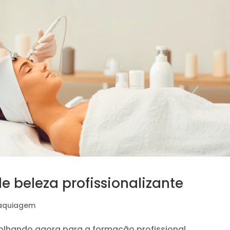
e beleza profissionalizante
aquiagem
 olhando agora para a formação profissional