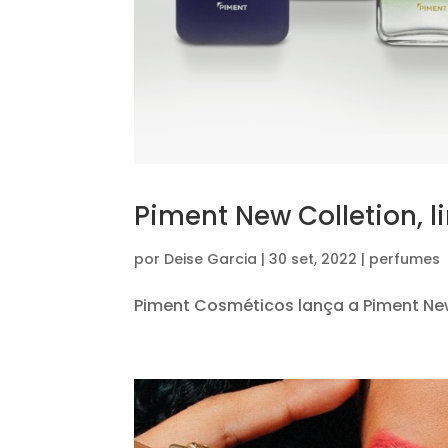
Piment New Colletion, 
por
Deise Garcia
|
30 set, 2022
|
perfumes
Piment Cosméticos lança a Piment Ne