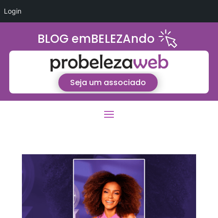
Login
BLOG emBELEZAndo
Seja um associado