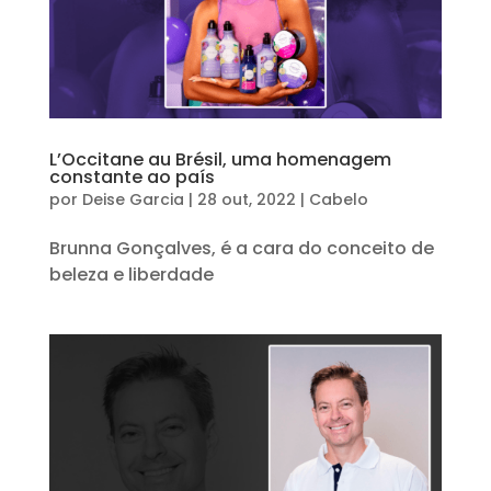
L’Occitane au Brésil, uma homenagem
constante ao país
por
Deise Garcia
|
28 out, 2022
|
Cabelo
Brunna Gonçalves, é a cara do conceito de
beleza e liberdade