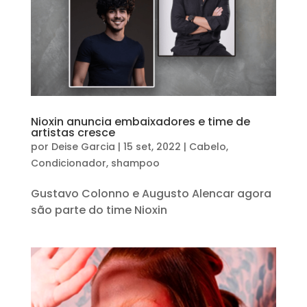
Nioxin anuncia embaixadores e time de
artistas cresce
por
Deise Garcia
|
15 set, 2022
|
Cabelo
,
Condicionador
,
shampoo
Gustavo Colonno e Augusto Alencar agora
são parte do time Nioxin