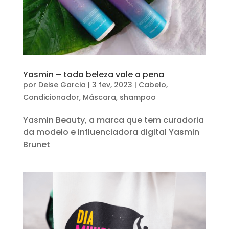
Yasmin – toda beleza vale a pena
por
Deise Garcia
|
3 fev, 2023
|
Cabelo
,
Condicionador
,
Máscara
,
shampoo
Yasmin Beauty, a marca que tem curadoria
da modelo e influenciadora digital Yasmin
Brunet