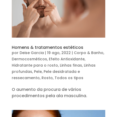
Homens & tratamentos estéticos
por
Deise Garcia
|
19 ago, 2022
|
Corpo & Banho
,
Dermocosméticos
,
Efeito Antioxidante
,
Hidratante para o rosto
,
Linhas finas
,
Linhas
profundas
,
Pele
,
Pele desidratada e
ressecamento
,
Rosto
,
Todos os tipos
O aumento da procura de vários
procedimentos pela ala masculina.