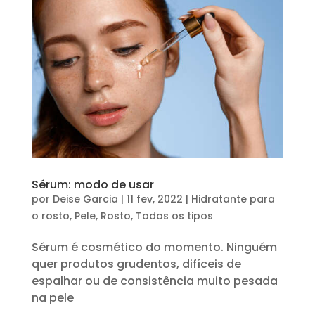
Sérum: modo de usar
por
Deise Garcia
|
11 fev, 2022
|
Hidratante para
o rosto
,
Pele
,
Rosto
,
Todos os tipos
Sérum é cosmético do momento. Ninguém
quer produtos grudentos, difíceis de
espalhar ou de consistência muito pesada
na pele