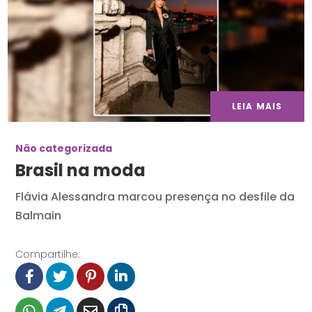
LEIA MAIS
Não categorizada
Brasil na moda
Flávia Alessandra marcou presença no desfile da
Balmain
Compartilhe: