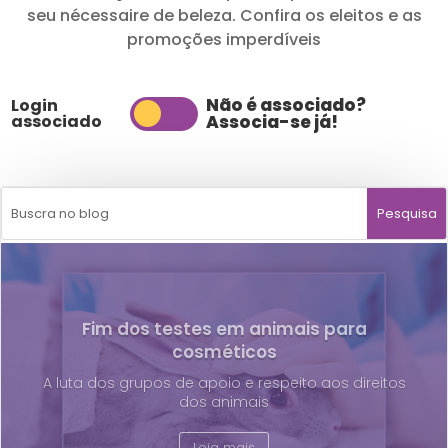
seu nécessaire de beleza. Confira os eleitos e as
promoções imperdíveis
Não é associado?
Login
associado
Associa-se já!
Fim dos testes em animais para
cosméticos
A luta dos grupos de apoio e respeito aos direitos
dos animais
Leia mais