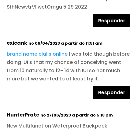
SfhNcwvtrVIlwctOmgu 5 29 2022
Responder
exicank
no 06/04/2023 a partir do 11:51 am
brand name cialis online
I was told though before
doing IUI s that my chance of conceiving went
from 10 naturally to 12- 14 with IUI so not much
more but we wanted to at least try it
Responder
HunterPrate
no 27/06/2023 a partir do 5:18 pm
New Multifunction Waterproof Backpack