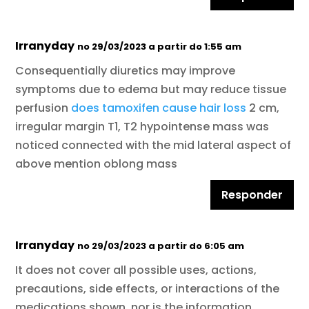
Irranyday
no 29/03/2023 a partir do 1:55 am
Consequentially diuretics may improve
symptoms due to edema but may reduce tissue
perfusion
does tamoxifen cause hair loss
2 cm,
irregular margin T1, T2 hypointense mass was
noticed connected with the mid lateral aspect of
above mention oblong mass
Responder
Irranyday
no 29/03/2023 a partir do 6:05 am
It does not cover all possible uses, actions,
precautions, side effects, or interactions of the
medications shown, nor is the information