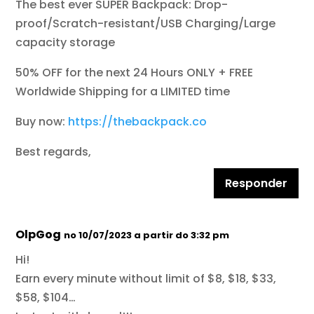
The best ever SUPER Backpack: Drop-
proof/Scratch-resistant/USB Charging/Large
capacity storage
50% OFF for the next 24 Hours ONLY + FREE
Worldwide Shipping for a LIMITED time
Buy now:
https://thebackpack.co
Best regards,
Responder
OlpGog
no 10/07/2023 a partir do 3:32 pm
Hi!
Earn every minute without limit of $8, $18, $33,
$58, $104…