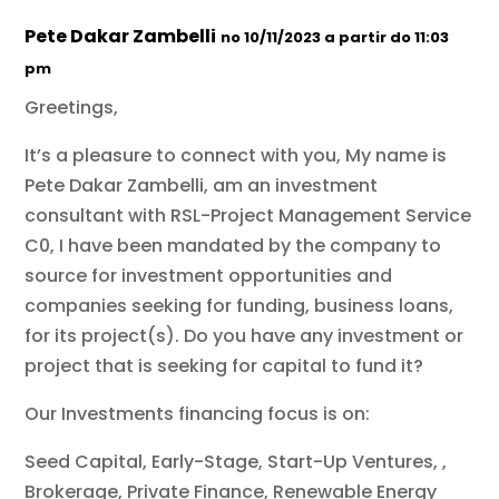
Pete Dakar Zambelli
no 10/11/2023 a partir do 11:03
pm
Greetings,
It’s a pleasure to connect with you, My name is
Pete Dakar Zambelli, am an investment
consultant with RSL-Project Management Service
C0, I have been mandated by the company to
source for investment opportunities and
companies seeking for funding, business loans,
for its project(s). Do you have any investment or
project that is seeking for capital to fund it?
Our Investments financing focus is on:
Seed Capital, Early-Stage, Start-Up Ventures, ,
Brokerage, Private Finance, Renewable Energy