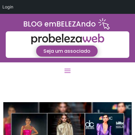
Login
BLOG emBELEZAndo
Seja um associado