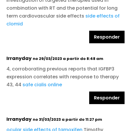
investigation of targeted therapies used in
combination with RT and the potential for long
term cardiovascular side effects
side effects of
clomid
Responder
Irranyday
no 29/03/2023 a partir do 8:48 am
4, corroborating previous reports that IGFBP3
expression correlates with response to therapy
43, 44
safe cialis online
Responder
Irranyday
no 31/03/2023 a partir do 11:27 pm
ocular side effects of tamoxifen
Timothy