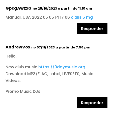
GpcgAwzxG
no 25/10/2023 a partir do 11:51 am
Manual, USA 2022 05 05 14 17 06
cialis 5 mg
Responder
AndrewVox
no 07/11/2023 a partir do 7:56 pm
Hello,
New club music
https://0daymusic.org
Download MP3/FLAC, Label, LIVESETS, Music
Videos.
Promo Music DJs
Responder