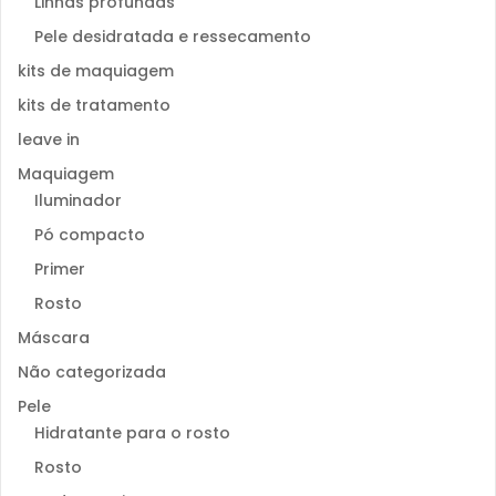
Linhas profundas
Pele desidratada e ressecamento
kits de maquiagem
kits de tratamento
leave in
Maquiagem
Iluminador
Pó compacto
Primer
Rosto
Máscara
Não categorizada
Pele
Hidratante para o rosto
Rosto