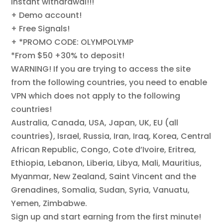
Instant withdrawal!!!
+ Demo account!
+ Free Signals!
+ *PROMO CODE: OLYMPOLYMP
*From $50 +30% to deposit!
WARNING! If you are trying to access the site
from the following countries, you need to enable
VPN which does not apply to the following
countries!
Australia, Canada, USA, Japan, UK, EU (all
countries), Israel, Russia, Iran, Iraq, Korea, Central
African Republic, Congo, Cote d’Ivoire, Eritrea,
Ethiopia, Lebanon, Liberia, Libya, Mali, Mauritius,
Myanmar, New Zealand, Saint Vincent and the
Grenadines, Somalia, Sudan, Syria, Vanuatu,
Yemen, Zimbabwe.
Sign up and start earning from the first minute!