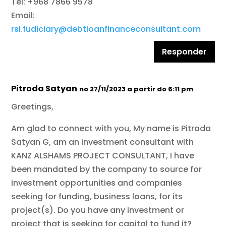
Tel: +968 7866 9578
Email:
rsl.fudiciary@debtloanfinanceconsultant.com
Responder
Pitroda Satyan
no 27/11/2023 a partir do 6:11 pm
Greetings,
Am glad to connect with you, My name is Pitroda
Satyan G, am an investment consultant with
KANZ ALSHAMS PROJECT CONSULTANT, I have
been mandated by the company to source for
investment opportunities and companies
seeking for funding, business loans, for its
project(s). Do you have any investment or
project that is seeking for capital to fund it?