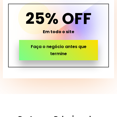
25% OFF
Em todo o site
Faça o negócio antes que
termine