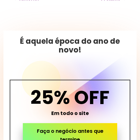
É aquela época do ano de
novo!
25% OFF
Em todo o site
Faça o negócio antes que
termine