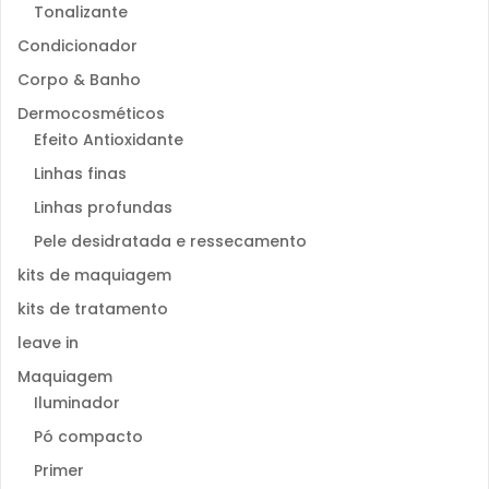
Tonalizante
Condicionador
Corpo & Banho
Dermocosméticos
Efeito Antioxidante
Linhas finas
Linhas profundas
Pele desidratada e ressecamento
kits de maquiagem
kits de tratamento
leave in
Maquiagem
Iluminador
Pó compacto
Primer