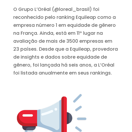
O Grupo L’Oréal (@loreal_brasil) foi
reconhecido pelo ranking Equileap como a
empresa número 1 em equidade de gênero
na França. Ainda, está em 11º lugar na
avaliação de mais de 3500 empresas em
23 países. Desde que a Equileap, provedora
de insights e dados sobre equidade de
gênero, foi lançada há seis anos, a L’Oréal
foi listada anualmente em seus rankings.