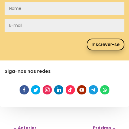
Inscrever-se
Siga-nos nas redes
←
Anterior
Próximo
→