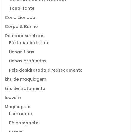
Tonalizante
Condicionador
Corpo & Banho
Dermocosméticos
Efeito Antioxidante
Linhas finas
Linhas profundas
Pele desidratada e ressecamento
kits de maquiagem
kits de tratamento
leave in
Maquiagem
Iluminador
Pó compacto